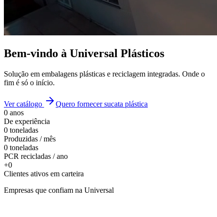
Bem-vindo à Universal Plásticos
Solução em embalagens plásticas e reciclagem integradas. Onde o
fim é só o início.
Ver catálogo
Quero fornecer sucata plástica
0
anos
De experiência
0
toneladas
Produzidas / mês
0
toneladas
PCR recicladas / ano
+
0
Clientes ativos em carteira
Empresas que confiam na Universal